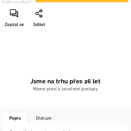
Zeptat se
Sdílet
Jsme na trhu přes 26 let
Máme praxi a zaručené postupy
Popis
Diskuze