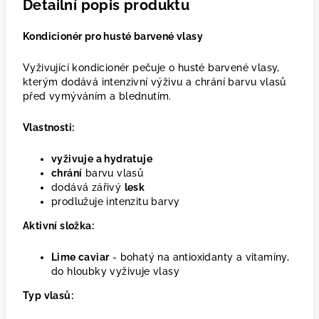
Detailní popis produktu
Kondicionér pro husté barvené vlasy
Vyživující kondicionér pečuje o husté barvené vlasy,
kterým dodává intenzivní výživu a chrání barvu vlasů
před vymýváním a blednutím.
Vlastnosti:
vyživuje a hydratuje
chrání
barvu vlasů
dodává zářivý
lesk
prodlužuje intenzitu barvy
Aktivní složka:
Lime caviar
- bohatý na antioxidanty a vitamíny,
do hloubky vyživuje vlasy
Typ vlasů: