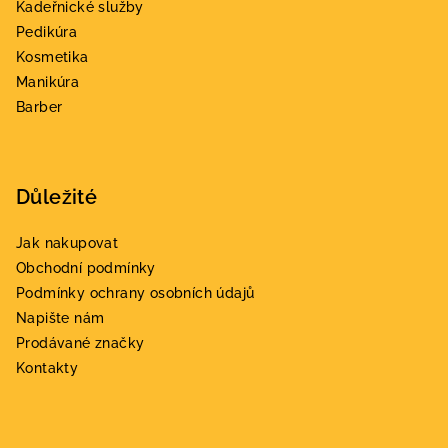
Kadeřnické služby
t
Pedikúra
í
Kosmetika
Manikúra
Barber
Důležité
Jak nakupovat
Obchodní podmínky
Podmínky ochrany osobních údajů
Napište nám
Prodávané značky
Kontakty