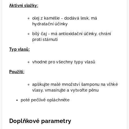
Aktivní složky:
olej z kamélie - dodává lesk, má
hydratační účinky
bílý čaj - má antioxidační účinky, chrání
proti stárnutí
Typ vlasů:
vhodné pro všechny typy vlasů
Použití:
aplikujte malé množství šamponu na vlhké
vlasy, vmasírujte a vytvořte pěnu
poté pečlivě opláchněte
Doplňkové parametry