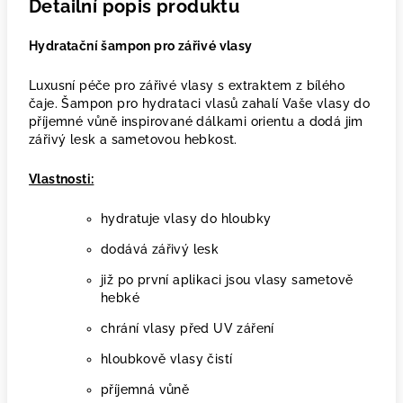
Detailní popis produktu
Hydratační šampon pro zářivé vlasy
Luxusní péče pro zářivé vlasy s extraktem z bílého
čaje. Šampon pro hydrataci vlasů zahalí Vaše vlasy do
příjemné vůně inspirované dálkami orientu a dodá jim
zářivý lesk a sametovou hebkost.
Vlastnosti:
hydratuje vlasy do hloubky
dodává zářivý lesk
již po první aplikaci jsou vlasy sametově
hebké
chrání vlasy před UV záření
hloubkově vlasy čistí
příjemná vůně