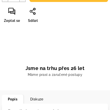
Zeptat se
Sdílet
Jsme na trhu přes 26 let
Máme praxi a zaručené postupy
Popis
Diskuze