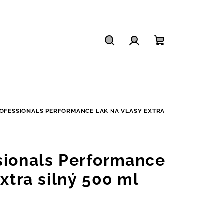
Hledat
Přihlášení
Nákupní
košík
OFESSIONALS PERFORMANCE LAK NA VLASY EXTRA
sionals Performance
extra silný 500 ml