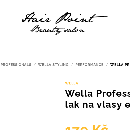
 PROFESSIONALS
/
WELLA STYLING
/
PERFORMANCE
/
WELLA PR
WELLA
Wella Profes
lak na vlasy 
179 Kč