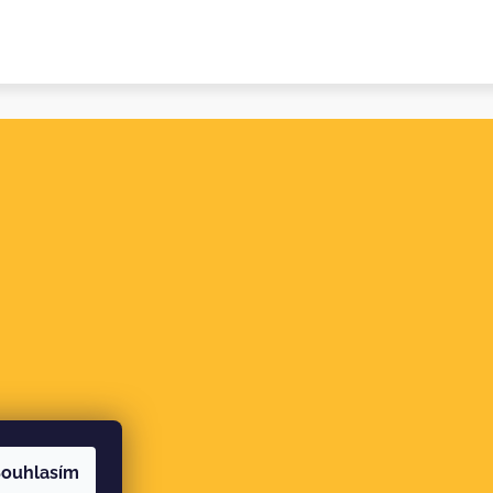
ouhlasím