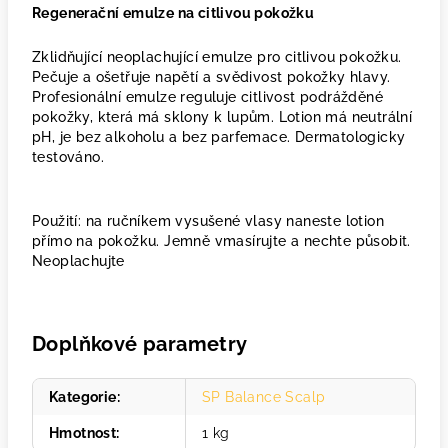
Regenerační emulze na citlivou pokožku
Zklidňující neoplachující emulze pro citlivou pokožku.
Pečuje a ošetřuje napětí a svědivost pokožky hlavy.
Profesionální emulze reguluje citlivost podrážděné
pokožky, která má sklony k lupům. Lotion má neutrální
pH, je bez alkoholu a bez parfemace. Dermatologicky
testováno.
Použití: na ručníkem vysušené vlasy naneste lotion
přímo na pokožku. Jemně vmasírujte a nechte působit.
Neoplachujte
Doplňkové parametry
Kategorie
:
SP Balance Scalp
Hmotnost
:
1 kg