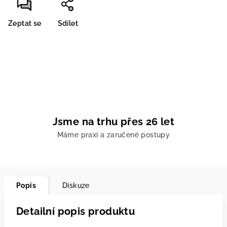
Zeptat se
Sdílet
Jsme na trhu přes 26 let
Máme praxi a zaručené postupy
Popis
Diskuze
Detailní popis produktu