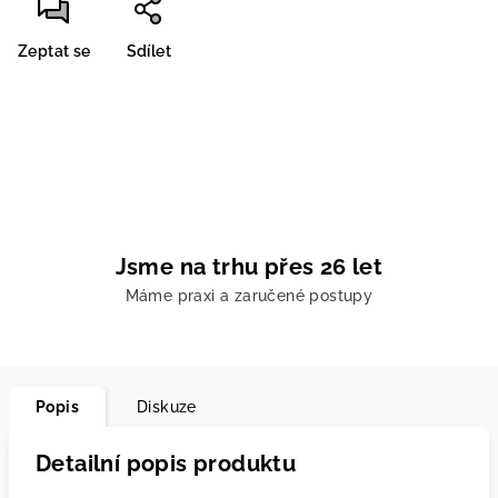
Zeptat se
Sdílet
Jsme na trhu přes 26 let
Máme praxi a zaručené postupy
Popis
Diskuze
Detailní popis produktu