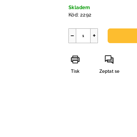
cena:
Skladem
Kód:
2292
−
+
Tisk
Zeptat se