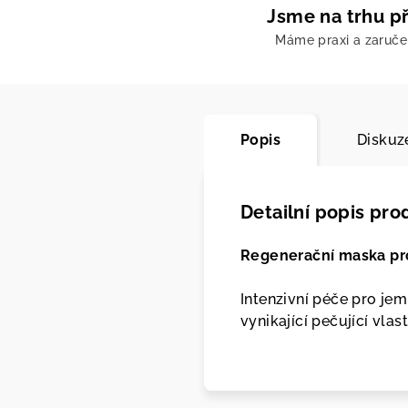
Jsme na trhu př
Máme praxi a zaruč
Popis
Diskuz
Detailní popis pro
Regenerační maska pr
Intenzivní péče pro jem
vynikající pečující vlas