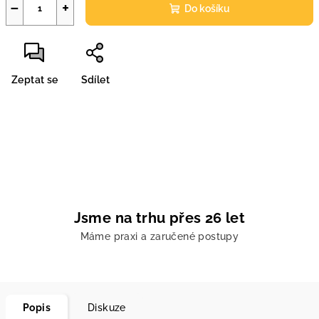
−
+
Do košíku
Zeptat se
Sdílet
Jsme na trhu přes 26 let
Máme praxi a zaručené postupy
Popis
Diskuze