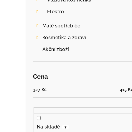
Elektro
Malé spotřebiče
Kosmetika a zdraví
Akční zboží
Cena
327
Kč
415
K
Na skladě
7