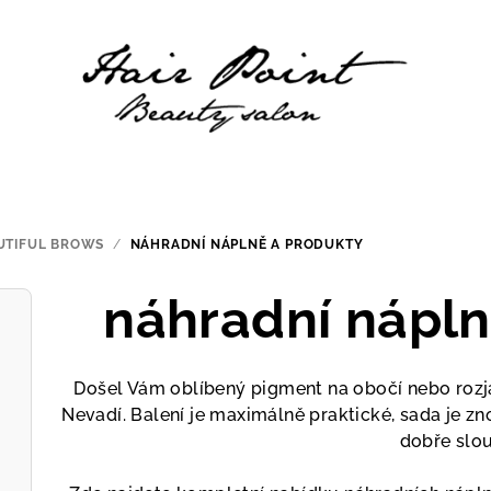
UTIFUL BROWS
/
NÁHRADNÍ NÁPLNĚ A PRODUKTY
náhradní nápln
Došel Vám oblíbený pigment na obočí nebo rozjas
Nevadí. Balení je maximálně praktické, sada je z
dobře slou