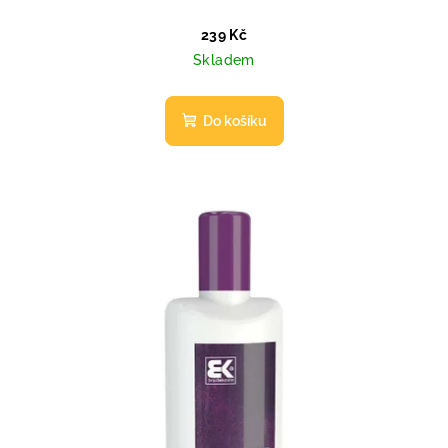
239 Kč
Skladem
Do košíku