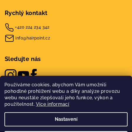
Rychlý kontakt
+420 224 234 342
info@hairpoint.cz
Sledujte nás
Používáme cookies, abychom Vám umožnili
pohodlné prohlížení webu a díky analýze provozu
webu neustále zlepšovali jeho funkce, výkon a
použitelnost.
Více informací
Nastavení
Copyright 2026
Hairpoint
. Všechna práva vyhrazena.