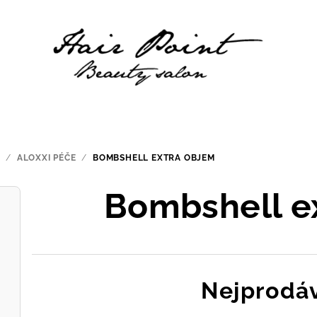
I
/
ALOXXI PÉČE
/
BOMBSHELL EXTRA OBJEM
Bombshell e
Nejprodáv