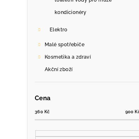
kondicionéry
Elektro
Malé spotřebiče
Kosmetika a zdraví
Akční zboží
Cena
360
Kč
900
K