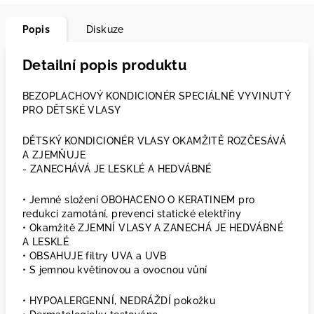
Popis
Diskuze
Detailní popis produktu
BEZOPLACHOVÝ KONDICIONÉR SPECIÁLNĚ VYVINUTÝ
PRO DĚTSKÉ VLASY
DĚTSKÝ KONDICIONÉR VLASY OKAMŽITĚ ROZČESÁVÁ
A ZJEMŇUJE
- ZANECHÁVÁ JE LESKLÉ A HEDVÁBNÉ
• Jemné složení OBOHACENO O KERATINEM pro
redukci zamotání, prevenci statické elektřiny
• Okamžitě ZJEMNÍ VLASY A ZANECHÁ JE HEDVÁBNÉ
A LESKLÉ
• OBSAHUJE filtry UVA a UVB
• S jemnou květinovou a ovocnou vůní
• HYPOALERGENNÍ, NEDRÁŽDÍ pokožku