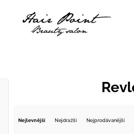
Revl
Ř
Nejlevnější
Nejdražší
Nejprodávanější
a