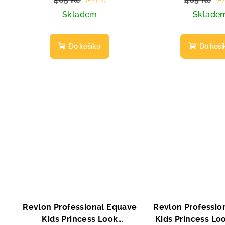
Skladem
Sklade
Do košíku
Do koší
Revlon Professional Equave
Revlon Professio
Kids Princess Look
Kids Princess L