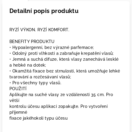
Detailní popis produktu
RYZÍ VÝKON. RYZÍ KOMFORT.
BENEFITY PRODUKTU
• Hypoalergenní, bez výrazné parfemace;
• Odolný proti vlhkosti a zabraňuje krepatění vlasů;
• Jemná a suchá difuze, která vlasy zanechává lesklé
a hebké na dotek;
• Okamžitá fixace bez strnulosti, která umožňuje lehké
tvarování a rozčesávaní vlasů;
• Pro všechny typy vlasů.
POUŽITÍ
Aplikujte na suché vlasy ze vzdálenosti 35 cm. Pro
větší
kontrolu účesu aplikaci zopakujte. Pro vytvoření
příjemné
fixace jakéhokoli typu účesu