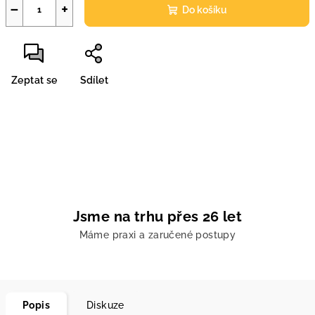
−
+
Do košíku
Zeptat se
Sdílet
Jsme na trhu přes 26 let
Máme praxi a zaručené postupy
Popis
Diskuze