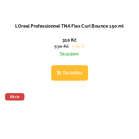
LOreal Professionnel TNA Flex Curl Bounce 150 ml
310 Kč
530 Kč
(–41 %)
Skladem
Do košíku
Akce