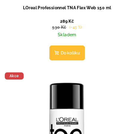
LOreal Professionnel TNA Flex Web 150 ml
289 Kč
530 Kč
(–45 %)
Skladem
Do košíku
Akce