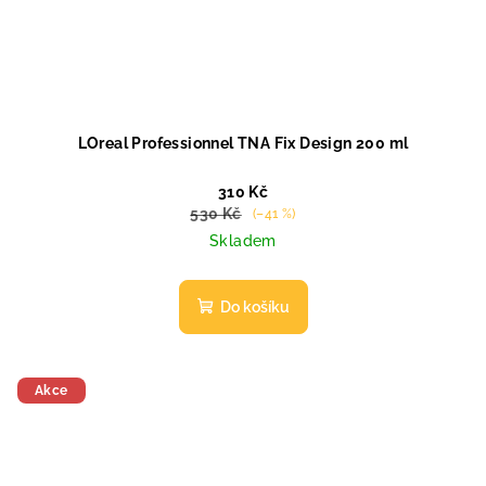
LOreal Professionnel TNA Fix Design 200 ml
310 Kč
530 Kč
(–41 %)
Skladem
Do košíku
Akce