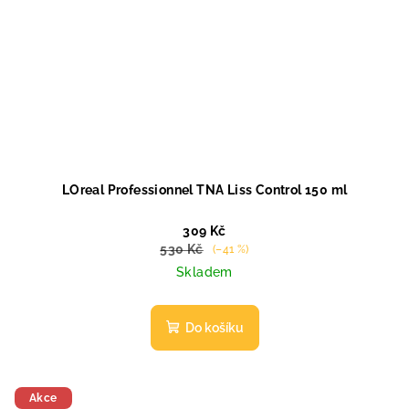
LOreal Professionnel TNA Liss Control 150 ml
309 Kč
530 Kč
(–41 %)
Skladem
Do košíku
Akce