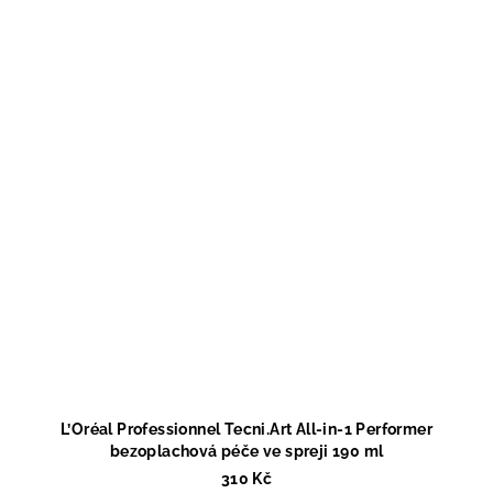
L’Oréal Professionnel Tecni.Art All-in-1 Performer
bezoplachová péče ve spreji 190 ml
310 Kč