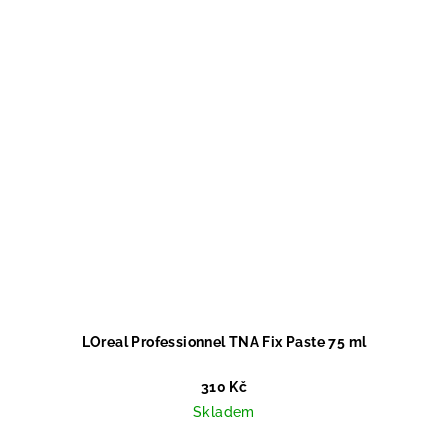
LOreal Professionnel TNA Fix Paste 75 ml
310 Kč
Skladem