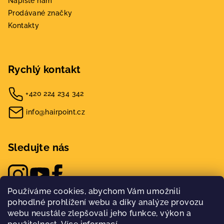
Napište nám
Prodávané značky
Kontakty
Rychlý kontakt
+420 224 234 342
info@hairpoint.cz
Sledujte nás
Používáme cookies, abychom Vám umožnili
pohodlné prohlížení webu a díky analýze provozu
webu neustále zlepšovali jeho funkce, výkon a