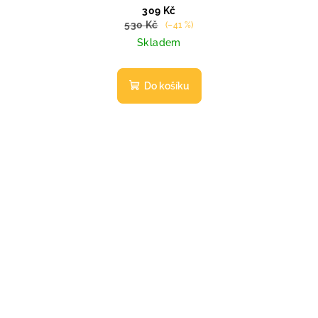
309 Kč
530 Kč
(–41 %)
Skladem
Do košíku