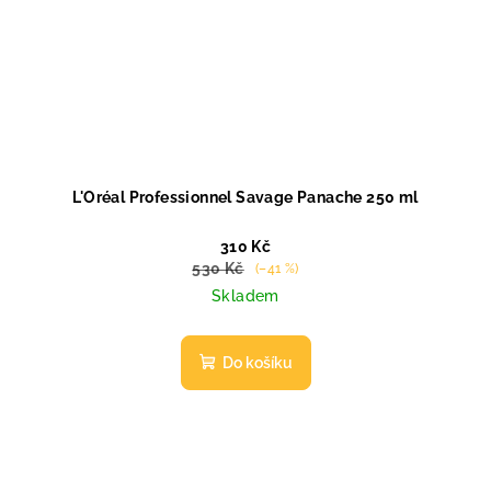
L'Oréal Professionnel Savage Panache 250 ml
310 Kč
530 Kč
(–41 %)
Skladem
Do košíku