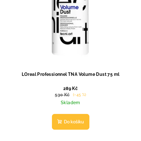
LOreal Professionnel TNA Volume Dust 75 ml
289 Kč
530 Kč
(–45 %)
Skladem
Do košíku