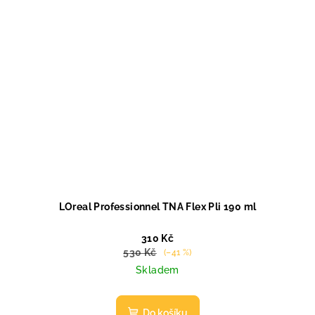
LOreal Professionnel TNA Flex Pli 190 ml
310 Kč
530 Kč
(–41 %)
Skladem
Do košíku