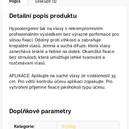
Popis
Diskuze (1)
Detailní popis produktu
Hypoalergenní lak na vlasy s nekompromisním
profesionálním výsledkem bez výrazné parfemace pro
silnou fixaci. Odolný proti vlhkosti a zabraňuje
krepatění vlasů. Jemná a suchá difuze, která vlasy
zanechává lesklé a hebké na dotek. Okamžitá fixace
bez strnulosti, která umožňuje lehké tvarování a
rozčesávaní vlasů.
APLIKACE: Aplikujte na suché vlasy ze vzdálenosti 35
cm. Pro větší kontrolu účesu aplikaci zopakujte. Pro
vytvoření příjemné fixace jakéhokoli typu účesu.
Doplňkové parametry
Kategorie
:
Styling