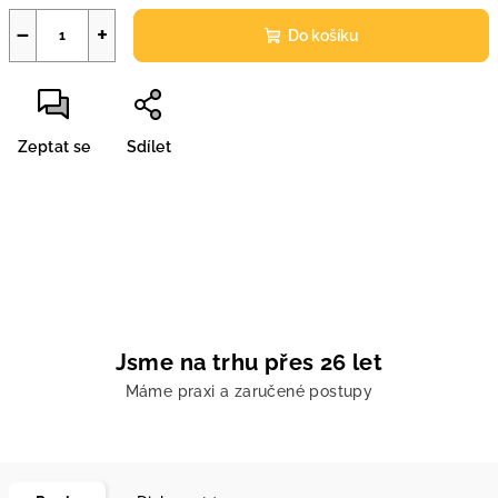
−
+
Do košíku
Zeptat se
Sdílet
Jsme na trhu přes 26 let
Máme praxi a zaručené postupy