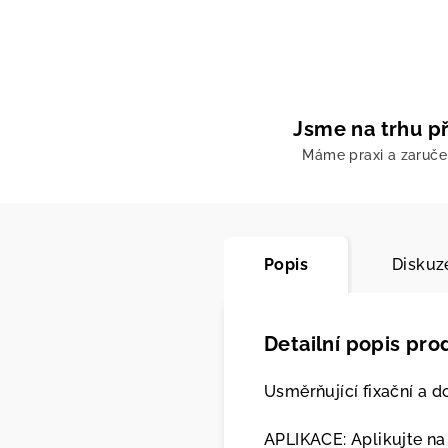
Jsme na trhu př
Máme praxi a zaruč
Popis
Diskuz
Detailní popis pro
Usměrňující fixační a do
APLIKACE: Aplikujte na