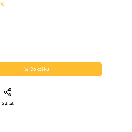
 %
Do košíku
Sdílet