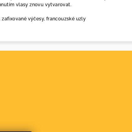
nutím vlasy znovu vytvarovat.
 zafixované výčesy, francouzské uzly