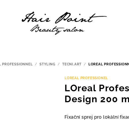
L PROFESSIONNEL
/
STYLING
/
TECNI.ART
/
LOREAL PROFESSIONN
LOREAL PROFESSIONEL
LOreal Profe
Design 200 m
Fixační sprej pro lokální fixac