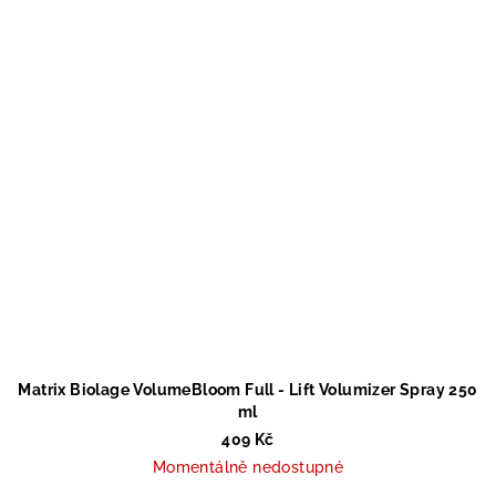
Matrix Biolage VolumeBloom Full - Lift Volumizer Spray 250
ml
409 Kč
Momentálně nedostupné