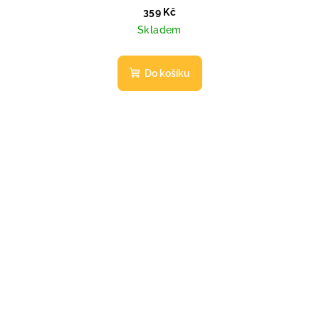
359 Kč
Skladem
Do košíku