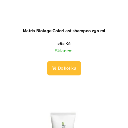
Matrix Biolage ColorLast shampoo 250 ml
282 Kč
Skladem
Do košíku