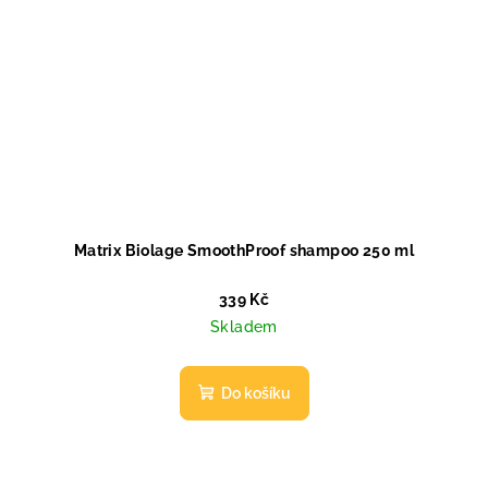
Matrix Biolage SmoothProof shampoo 250 ml
339 Kč
Skladem
Do košíku