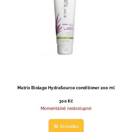
Matrix Biolage HydraSource conditioner 200 ml
300 Kč
Momentálně nedostupné
Do košíku