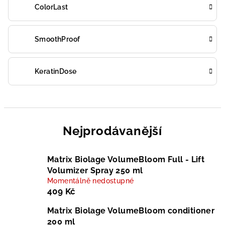
ColorLast
SmoothProof
KeratinDose
Nejprodávanější
Matrix Biolage VolumeBloom Full - Lift
Volumizer Spray 250 ml
Momentálně nedostupné
409 Kč
Matrix Biolage VolumeBloom conditioner
200 ml