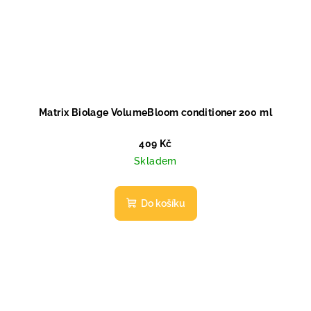
Matrix Biolage VolumeBloom conditioner 200 ml
409 Kč
Skladem
Do košíku