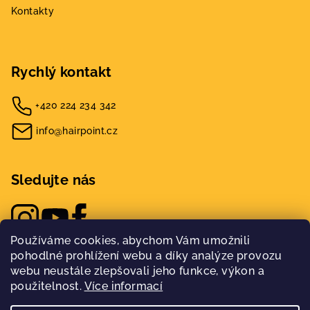
Kontakty
Rychlý kontakt
+420 224 234 342
info@hairpoint.cz
Sledujte nás
Používáme cookies, abychom Vám umožnili
pohodlné prohlížení webu a díky analýze provozu
webu neustále zlepšovali jeho funkce, výkon a
použitelnost.
Více informací