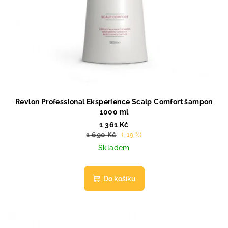
Revlon Professional Eksperience Scalp Comfort šampon
1000 ml
1 361 Kč
1 690 Kč
(–19 %)
Skladem
Do košíku