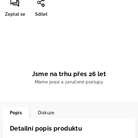
Zeptat se
Sdílet
Jsme na trhu přes 26 let
Máme praxi a zaručené postupy
Popis
Diskuze
Detailní popis produktu