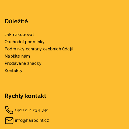
p
i
s
Důležité
u
Jak nakupovat
Obchodní podmínky
Podmínky ochrany osobních údajů
Napište nám
Prodávané značky
Kontakty
Rychlý kontakt
+420 224 234 342
info@hairpoint.cz