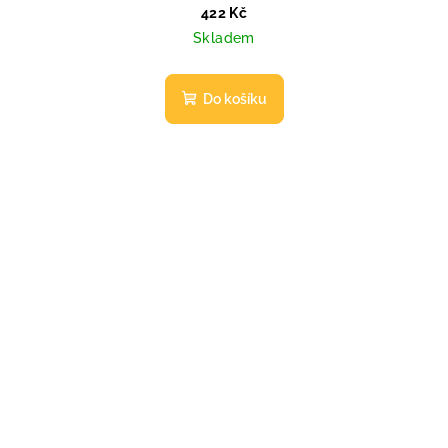
422 Kč
Skladem
Do košíku