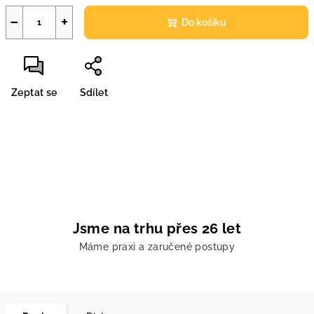
−
+
Do košíku
Zeptat se
Sdílet
Jsme na trhu přes 26 let
Máme praxi a zaručené postupy