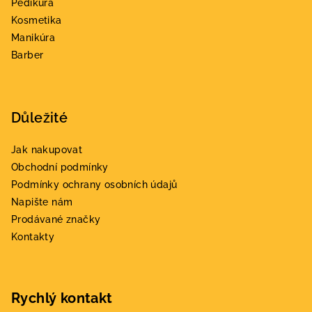
Pedikúra
í
Kosmetika
Manikúra
Barber
Důležité
Jak nakupovat
Obchodní podmínky
Podmínky ochrany osobních údajů
Napište nám
Prodávané značky
Kontakty
Rychlý kontakt