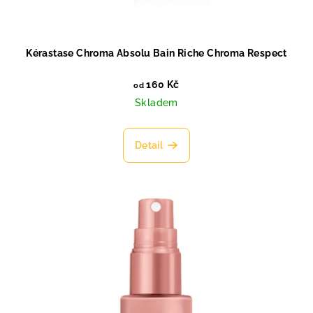
Kérastase Chroma Absolu Bain Riche Chroma Respect
160 Kč
od
Skladem
Detail