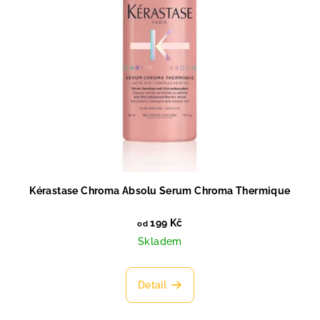
Kérastase Chroma Absolu Serum Chroma Thermique
199 Kč
od
Skladem
Detail