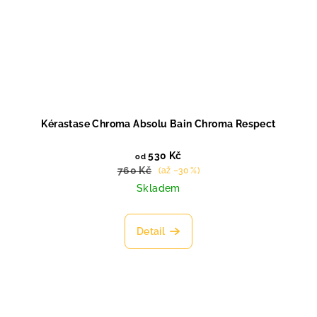
Kérastase Chroma Absolu Bain Chroma Respect
530 Kč
od
760 Kč
(až –30 %)
Skladem
Detail