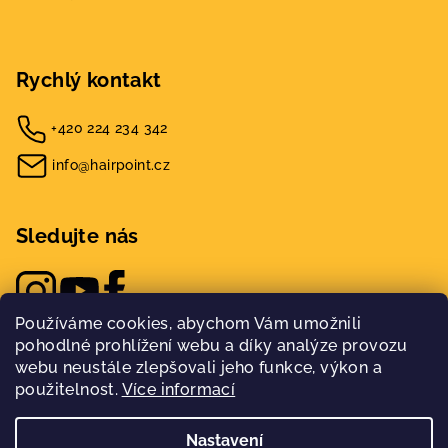
Rychlý kontakt
+420 224 234 342
info@hairpoint.cz
Sledujte nás
Používáme cookies, abychom Vám umožnili
pohodlné prohlížení webu a díky analýze provozu
webu neustále zlepšovali jeho funkce, výkon a
použitelnost.
Více informací
Nastavení