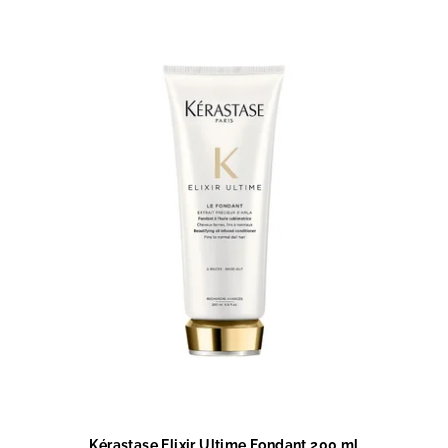
Kérastase Elixir Ultime Fondant 200 ml