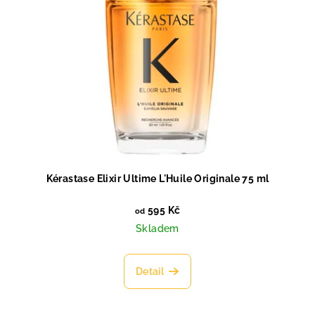
Kérastase Elixir Ultime L'Huile Originale 75 ml
595 Kč
od
Skladem
Detail