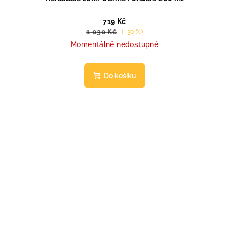
719 Kč
1 030 Kč
(–30 %)
Momentálně nedostupné
Do košíku