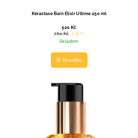
Kérastase Bain Elixir Ultime 250 ml
520 Kč
760 Kč
(–31 %)
Skladem
Do košíku